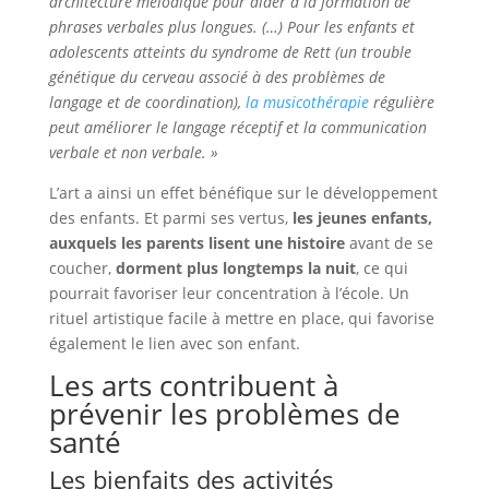
architecture mélodique pour aider à la formation de
phrases verbales plus longues. (…) Pour les enfants et
adolescents atteints du syndrome de Rett (un trouble
génétique du cerveau associé à des problèmes de
langage et de coordination),
la musicothérapie
régulière
peut améliorer le langage réceptif et la communication
verbale et non verbale. »
L’art a ainsi un effet bénéfique sur le développement
des enfants. Et parmi ses vertus,
les jeunes enfants,
auxquels les parents lisent une histoire
avant de se
coucher,
dorment plus longtemps la nuit
, ce qui
pourrait favoriser leur concentration à l’école. Un
rituel artistique facile à mettre en place, qui favorise
également le lien avec son enfant.
Les arts contribuent à
prévenir les problèmes de
santé
Les bienfaits des activités