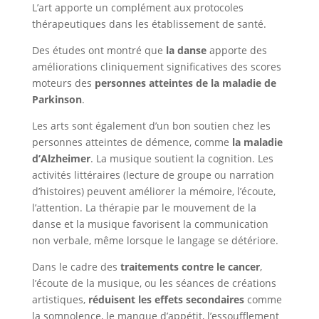
L’art apporte un complément aux protocoles
thérapeutiques dans les établissement de santé.
Des études ont montré que
la danse
apporte des
améliorations cliniquement significatives des scores
moteurs des
personnes atteintes de la maladie de
Parkinson
.
Les arts sont également d’un bon soutien chez les
personnes atteintes de démence, comme
la maladie
d’Alzheimer
. La musique soutient la cognition. Les
activités littéraires (lecture de groupe ou narration
d’histoires) peuvent améliorer la mémoire, l’écoute,
l’attention. La thérapie par le mouvement de la
danse et la musique favorisent la communication
non verbale, même lorsque le langage se détériore.
Dans le cadre des
traitements contre le cancer
,
l’écoute de la musique, ou les séances de créations
artistiques,
réduisent les effets secondaires
comme
la somnolence, le manque d’appétit, l’essoufflement