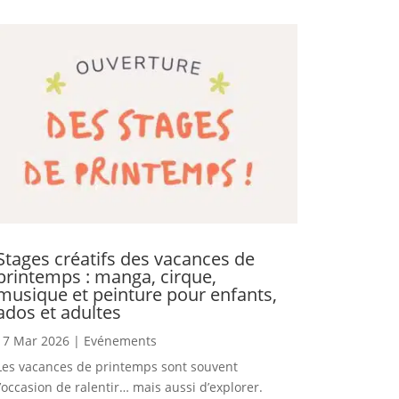
Stages créatifs des vacances de
printemps : manga, cirque,
musique et peinture pour enfants,
ados et adultes
17 Mar 2026
|
Evénements
Les vacances de printemps sont souvent
l’occasion de ralentir… mais aussi d’explorer.