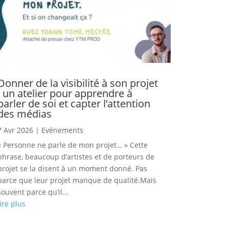
Donner de la visibilité à son projet
: un atelier pour apprendre à
parler de soi et capter l’attention
des médias
7 Avr 2026
|
Evénements
« Personne ne parle de mon projet… » Cette
phrase, beaucoup d’artistes et de porteurs de
projet se la disent à un moment donné. Pas
parce que leur projet manque de qualité.Mais
souvent parce qu’il...
lire plus