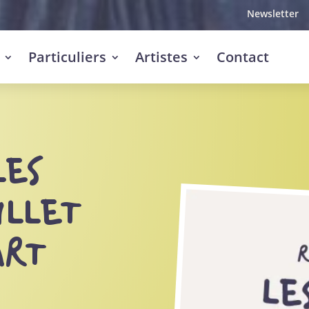
Newsletter
Particuliers
Artistes
Contact
LES
ILLET
ART