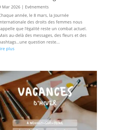
9 Mar 2026
|
Evénements
Chaque année, le 8 mars, la Journée
internationale des droits des femmes nous
rappelle que l’égalité reste un combat actuel.
Mais au-delà des messages, des fleurs et des
hashtags…une question reste...
lire plus