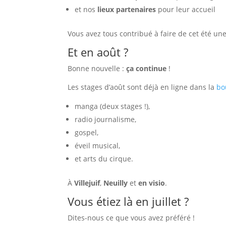
et nos
lieux partenaires
pour leur accueil
Vous avez tous contribué à faire de cet été un
Et en août ?
Bonne nouvelle :
ça continue
!
Les stages d’août sont déjà en ligne dans la
bo
manga (deux stages !),
radio journalisme,
gospel,
éveil musical,
et arts du cirque.
À
Villejuif
,
Neuilly
et
en visio
.
Vous étiez là en juillet ?
Dites-nous ce que vous avez préféré !