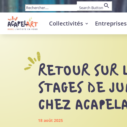
Search for:
Search Button
Collectivités
Entreprises
RETOUR SUR 
STAGES DE JU
CHEZ ACAPEL
18 août 2025