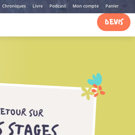
Chroniques
Livre
Podcast
Mon compte
Panier
DEVIS