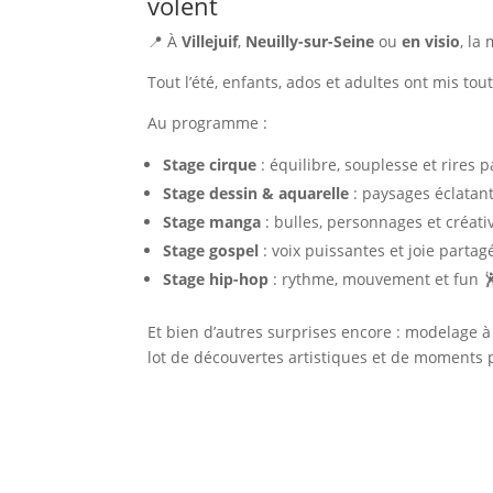
volent
📍 À
Villejuif
,
Neuilly-sur-Seine
ou
en visio
, la
Tout l’été, enfants, ados et adultes ont mis tout
Au programme :
Stage cirque
: équilibre, souplesse et rires 
Stage dessin & aquarelle
: paysages éclatant
Stage manga
: bulles, personnages et créati
Stage gospel
: voix puissantes et joie partag
Stage hip-hop
: rythme, mouvement et fun 
Et bien d’autres surprises encore : modelage à
lot de découvertes artistiques et de moments 