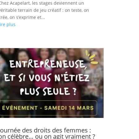
Chez Acapelart, les stages deviennent un
véritable terrain de jeu créatif : on teste, on
crée, on s’exprime et...
lire plus
Journée des droits des femmes :
on célèbre… ou on agit vraiment ?