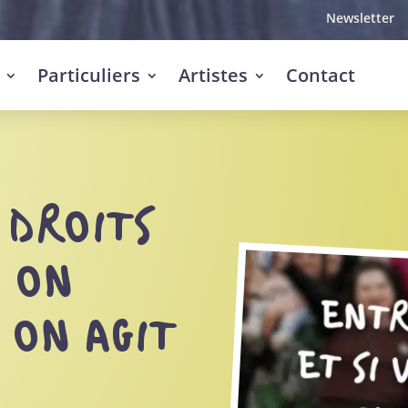
Newsletter
Particuliers
Artistes
Contact
 DROITS
: ON
 ON AGIT