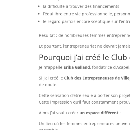
la difficulté à trouver des financements
l’équilibre entre vie professionnelle, personn
le regard parfois encore sceptique sur l’ent
Résultat : de nombreuses femmes entrepren
Et pourtant, l’entrepreneuriat ne devrait jamai
Pourquoi j’ai créé le Club
Je m’appelle
Erika Galland
, fondatrice d’Acapel
Si j’ai créé le
Club des Entrepreneuses de Villej
de doute.
Cette sensation d’être seule à porter son projet
Cette impression qu’il faut constamment prouve
Alors j’ai voulu créer
un espace différent
:
Un lieu où les femmes entrepreneures peuvent 