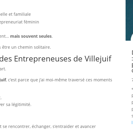
elle et familiale
repreneuriat féminin
nent…
mais souvent seules
.
s être un chemin solitaire.
 des Entrepreneuses de Villejuif
art.
uif
, c’est parce que j’ai moi-même traversé ces moments
.
r sa légitimité.
se rencontrer, échanger, s’entraider et avancer