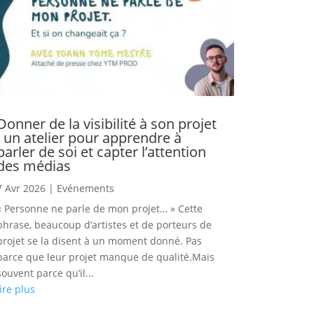
Donner de la visibilité à son projet
: un atelier pour apprendre à
parler de soi et capter l’attention
des médias
7 Avr 2026
|
Evénements
« Personne ne parle de mon projet… » Cette
phrase, beaucoup d’artistes et de porteurs de
projet se la disent à un moment donné. Pas
parce que leur projet manque de qualité.Mais
souvent parce qu’il...
lire plus