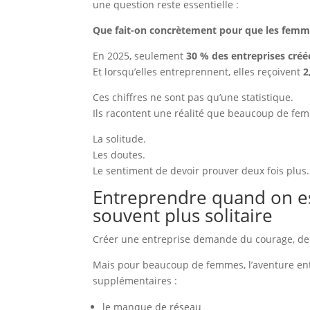
une question reste essentielle :
Que fait-on concrètement pour que les femme
En 2025, seulement
30 % des entreprises créé
Et lorsqu’elles entreprennent, elles reçoivent
2
Ces chiffres ne sont pas qu’une statistique.
Ils racontent une réalité que beaucoup de fe
La solitude.
Les doutes.
Le sentiment de devoir prouver deux fois plus.
Entreprendre quand on e
souvent plus solitaire
Créer une entreprise demande du courage, de 
Mais pour beaucoup de femmes, l’aventure ent
supplémentaires :
le manque de réseau