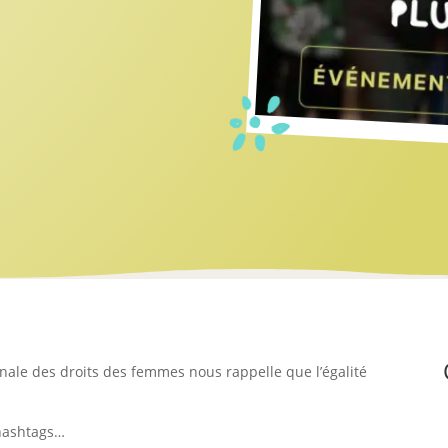
ionale des droits des femmes nous rappelle que l’égalité
 hashtags…