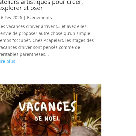
ateliers artistiques pour créer,
explorer et oser
16 Fév 2026
|
Evénements
Les vacances d’hiver arrivent… et avec elles,
l’envie de proposer autre chose qu’un simple
temps “occupé”. Chez Acapelart, les stages des
vacances d’hiver sont pensés comme de
véritables parenthèses...
lire plus