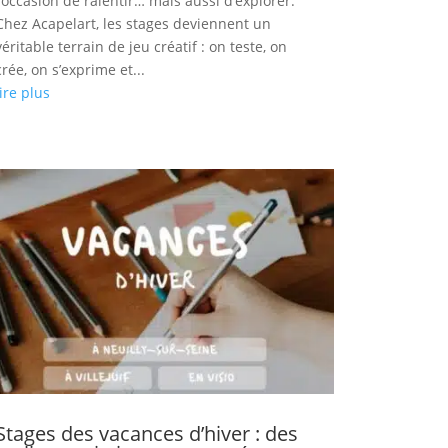
l’occasion de ralentir… mais aussi d’explorer.
Chez Acapelart, les stages deviennent un
véritable terrain de jeu créatif : on teste, on
crée, on s’exprime et...
lire plus
Stages des vacances d’hiver : des