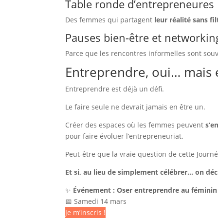
Table ronde d’entrepreneures
Des femmes qui partagent
leur réalité sans fil
Pauses bien-être et networkin
Parce que les rencontres informelles sont souv
Entreprendre, oui… mais
Entreprendre est déjà un défi.
Le faire seule ne devrait jamais en être un.
Créer des espaces où les femmes peuvent
s’e
pour faire évoluer l’entrepreneuriat.
Peut-être que la vraie question de cette Journé
Et si, au lieu de simplement célébrer… on déci
✨
Événement : Oser entreprendre au féminin
📅 Samedi 14 mars
Je m’inscris !