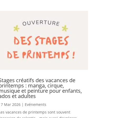
Stages créatifs des vacances de
printemps : manga, cirque,
musique et peinture pour enfants,
ados et adultes
17 Mar 2026
|
Evénements
Les vacances de printemps sont souvent