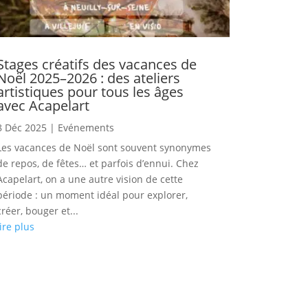
Stages créatifs des vacances de
Noël 2025–2026 : des ateliers
artistiques pour tous les âges
avec Acapelart
8 Déc 2025
|
Evénements
Les vacances de Noël sont souvent synonymes
de repos, de fêtes… et parfois d’ennui. Chez
Acapelart, on a une autre vision de cette
période : un moment idéal pour explorer,
créer, bouger et...
lire plus