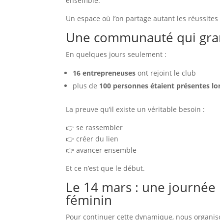
ensemble.
Un espace où l’on partage autant les réussite
Une communauté qui gran
En quelques jours seulement :
16 entrepreneuses
ont rejoint le club
plus de
100 personnes étaient présentes l
La preuve qu’il existe un véritable besoin :
👉 se rassembler
👉 créer du lien
👉 avancer ensemble
Et ce n’est que le début.
Le 14 mars : une journée
féminin
Pour continuer cette dynamique, nous organ