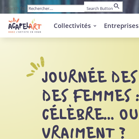
Search for:
Search Button
Collectivités
Entreprises
JOURNÉE DES
DES FEMMES 
CÉLÈBRE… OU
VRAIMENT ?