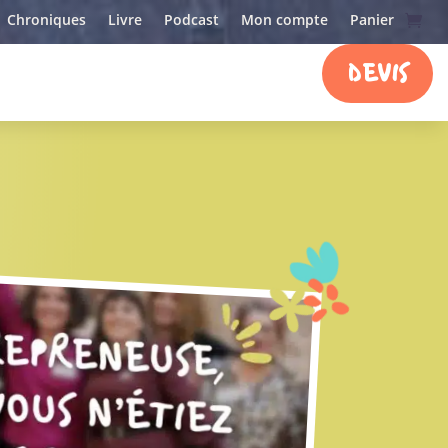
Chroniques
Livre
Podcast
Mon compte
Panier
DEVIS