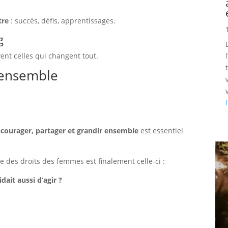
tre
: succès, défis, apprentissages.
g
ent celles qui changent tout.
 ensemble
ncourager, partager et grandir ensemble
est essentiel
e des droits des femmes est finalement celle-ci :
dait aussi d’agir ?