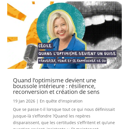
Quand l’optimisme devient une
boussole intérieure : résilience,
reconversion et création de sens
19 Jan 2026
|
En quête d'inspiration
Que se passe-t-il lorsque tout ce qui nous définissait
jusque-là s’effondre ?Quand les repères
disparaissent, que les certitudes s’effritent et qu’une