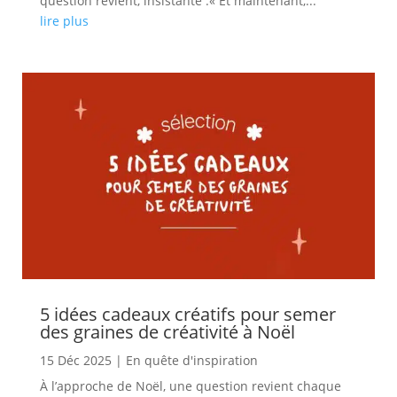
question revient, insistante :« Et maintenant,...
lire plus
5 idées cadeaux créatifs pour semer
des graines de créativité à Noël
15 Déc 2025
|
En quête d'inspiration
À l’approche de Noël, une question revient chaque