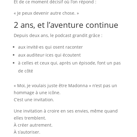
Et de ce moment décisif où l’on répond :
« Je peux devenir autre chose. »
2 ans, et l’aventure continue
Depuis deux ans, le podcast grandit grâce :
aux invité·es qui osent raconter
aux auditeur·ices qui écoutent
à celles et ceux qui, après un épisode, font un pas
de côté
« Moi, je voulais juste être Madonna » n’est pas un
hommage à une icône.
C’est une invitation.
Une invitation à croire en ses envies, même quand
elles tremblent.
À créer autrement.
À s’autoriser.