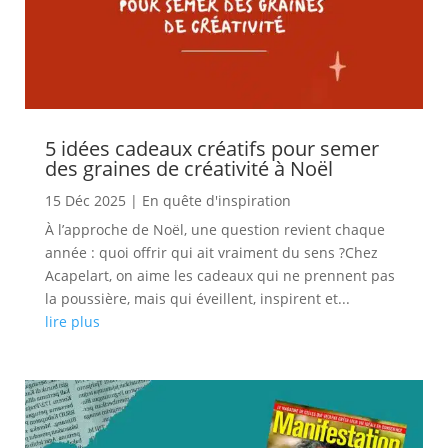
5 idées cadeaux créatifs pour semer
des graines de créativité à Noël
15 Déc 2025
|
En quête d'inspiration
À l’approche de Noël, une question revient chaque
année : quoi offrir qui ait vraiment du sens ?Chez
Acapelart, on aime les cadeaux qui ne prennent pas
la poussière, mais qui éveillent, inspirent et...
lire plus