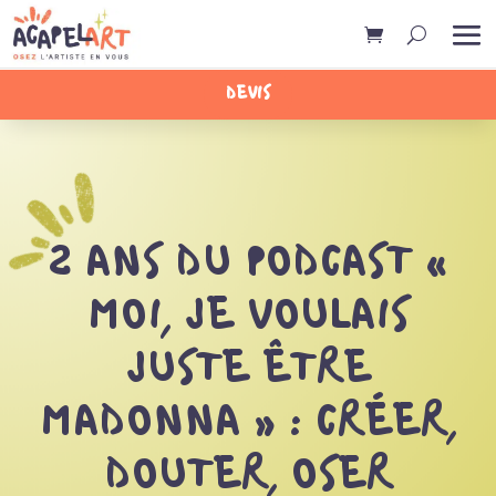
DEVIS
2 ANS DU PODCAST «
MOI, JE VOULAIS
JUSTE ÊTRE
MADONNA » : CRÉER,
DOUTER, OSER