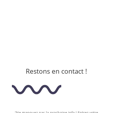
Restons en contact !
“Ne manquez pas la prochaine info ! Entrez votre