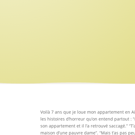
Voilà 7 ans que je loue mon appartement en A
les histoires d’horreur qu’on entend partout : “m
son appartement et il l’a retrouvé saccagé.” “T’
maison d’une pauvre dame”. “Mais t’as pas pe