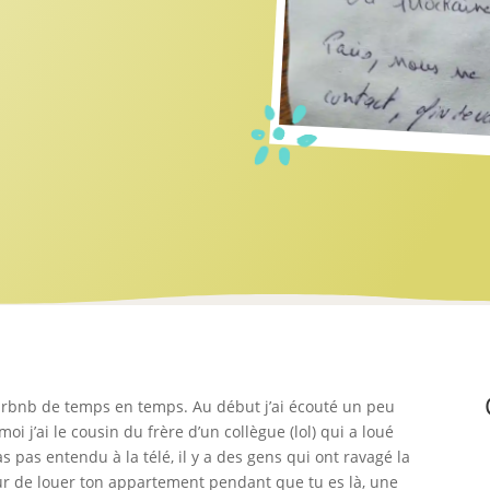
irbnb de temps en temps. Au début j’ai écouté un peu
oi j’ai le cousin du frère d’un collègue (lol) qui a loué
as pas entendu à la télé, il y a des gens qui ont ravagé la
ur de louer ton appartement pendant que tu es là, une