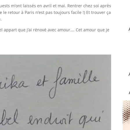
ests m’ont laissés en avril et mai. Rentrer chez soi après
le retour à Paris n’est pas toujours facile !) Et trouver ça
.
el appart que j’ai rénové avec amour…. Cet amour que je