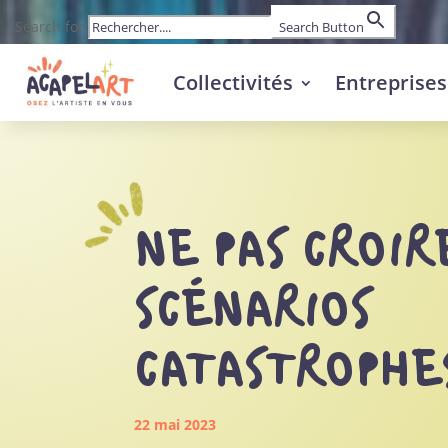
Search for:
Search Button
Collectivités
Entreprises
NE PAS CROIR
SCÉNARIOS
CATASTROPHE
22 mai 2023