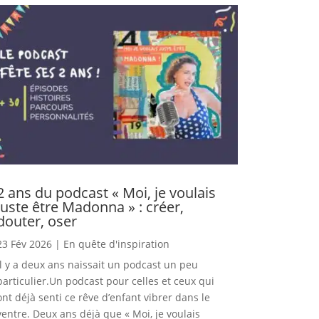
2 ans du podcast « Moi, je voulais
juste être Madonna » : créer,
douter, oser
23 Fév 2026
|
En quête d'inspiration
Il y a deux ans naissait un podcast un peu
particulier.Un podcast pour celles et ceux qui
ont déjà senti ce rêve d’enfant vibrer dans le
ventre. Deux ans déjà que « Moi, je voulais