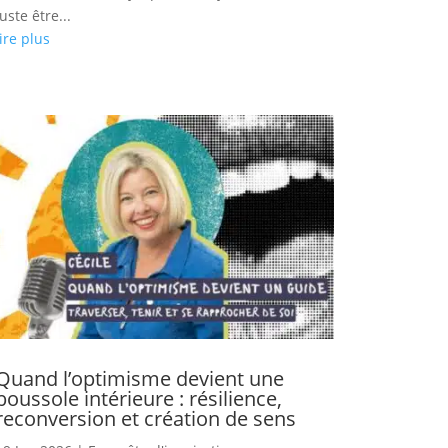
juste être...
lire plus
Quand l’optimisme devient une
boussole intérieure : résilience,
reconversion et création de sens