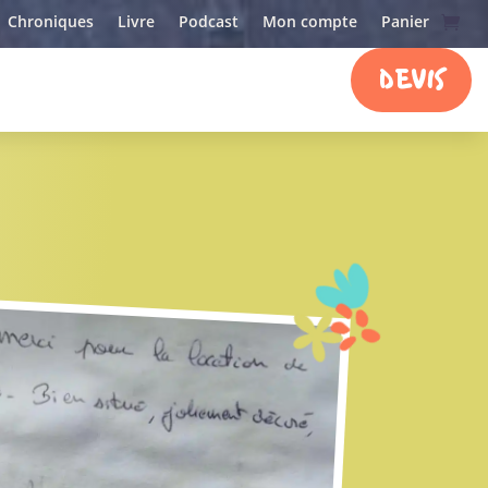
Chroniques
Livre
Podcast
Mon compte
Panier
DEVIS