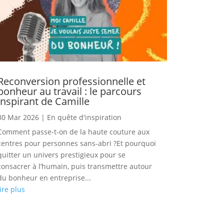
Reconversion professionnelle et
bonheur au travail : le parcours
inspirant de Camille
30 Mar 2026
|
En quête d'inspiration
Comment passe-t-on de la haute couture aux
centres pour personnes sans-abri ?Et pourquoi
quitter un univers prestigieux pour se
consacrer à l’humain, puis transmettre autour
du bonheur en entreprise...
lire plus