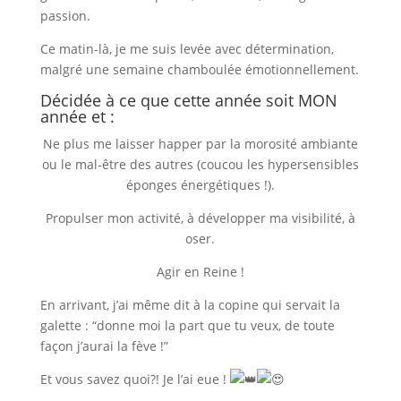
passion.
Ce matin-là, je me suis levée avec détermination,
malgré une semaine chamboulée émotionnellement.
Décidée à ce que cette année soit MON
année et :
Ne plus me laisser happer par la morosité ambiante
ou le mal-être des autres (coucou les hypersensibles
éponges énergétiques !).
Propulser mon activité, à développer ma visibilité, à
oser.
Agir en Reine !
En arrivant, j’ai même dit à la copine qui servait la
galette : “donne moi la part que tu veux, de toute
façon j’aurai la fève !”
Et vous savez quoi?! Je l’ai eue !