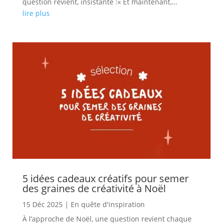
question revient, insistante :« Et maintenant,...
lire plus
5 idées cadeaux créatifs pour semer
des graines de créativité à Noël
15 Déc 2025
|
En quête d'inspiration
À l’approche de Noël, une question revient chaque