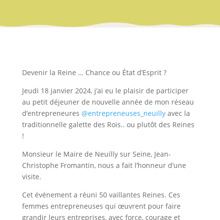
Devenir la Reine … Chance ou État d’Esprit ?
Jeudi 18 janvier 2024, j’ai eu le plaisir de participer
au petit déjeuner de nouvelle année de mon réseau
d’entrepreneures
@entrepreneuses_neuilly
avec la
traditionnelle galette des Rois.. ou plutôt des Reines
!
Monsieur le Maire de Neuilly sur Seine, Jean-
Christophe Fromantin, nous a fait l’honneur d’une
visite.
Cet événement a réuni 50 vaillantes Reines. Ces
femmes entrepreneuses qui œuvrent pour faire
grandir leurs entreprises, avec force, courage et