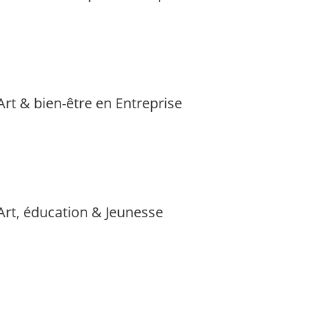
Art & bien-être en Entreprise
Art, éducation & Jeunesse