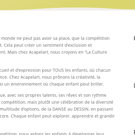
e monde ne peut pas avoir sa place, que la compétition
nt. Cela peut créer un sentiment d’exclusion et
nt. Mais chez Acapelart, nous croyons en “La Culture
accueil et d’expression pour TOUS les enfants, où chacun
ance. Chez Acapelart, nous prônons la créativité, la
ainsi un environnement où chaque enfant peut briller.
, avec ses propres talents, ses rêves et son rythme
e compétition, mais plutôt une célébration de la diversité
ne multitude d’options, de la DANSE au DESSIN, en passant
core. Chaque enfant peut explorer, apprendre et grandir
mpétition, nous aidons les enfants à développer leur