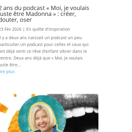
2 ans du podcast « Moi, je voulais
juste être Madonna » : créer,
douter, oser
23 Fév 2026
|
En quête d'inspiration
Il y a deux ans naissait un podcast un peu
particulier.Un podcast pour celles et ceux qui
ont déjà senti ce rêve d’enfant vibrer dans le
ventre. Deux ans déjà que « Moi, je voulais
juste être...
lire plus