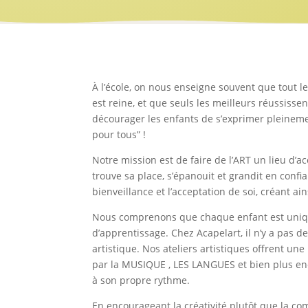
À l’école, on nous enseigne souvent que tout l
est reine, et que seuls les meilleurs réussisse
décourager les enfants de s’exprimer pleineme
pour tous” !
Notre mission est de faire de l’ART un lieu d’
trouve sa place, s’épanouit et grandit en confi
bienveillance et l’acceptation de soi, créant 
Nous comprenons que chaque enfant est unique
d’apprentissage. Chez Acapelart, il n’y a pas d
artistique. Nos ateliers artistiques offrent u
par la MUSIQUE , LES LANGUES et bien plus en
à son propre rythme.
En encourageant la créativité plutôt que la co