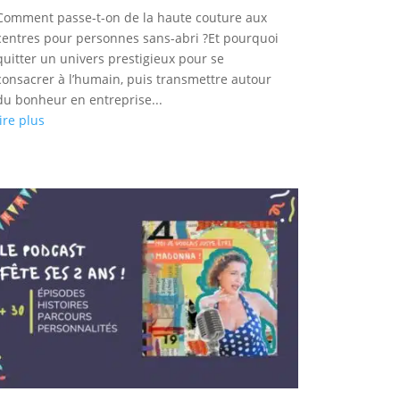
Comment passe-t-on de la haute couture aux
centres pour personnes sans-abri ?Et pourquoi
quitter un univers prestigieux pour se
consacrer à l’humain, puis transmettre autour
du bonheur en entreprise...
lire plus