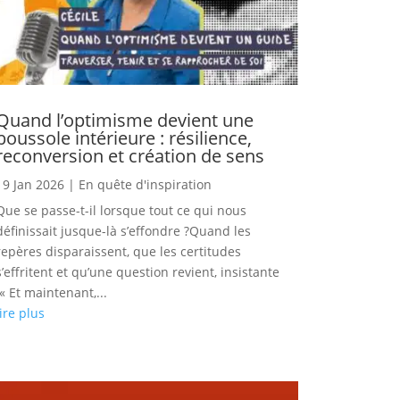
Quand l’optimisme devient une
boussole intérieure : résilience,
reconversion et création de sens
19 Jan 2026
|
En quête d'inspiration
Que se passe-t-il lorsque tout ce qui nous
définissait jusque-là s’effondre ?Quand les
repères disparaissent, que les certitudes
s’effritent et qu’une question revient, insistante
:« Et maintenant,...
lire plus