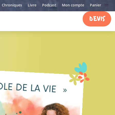
Chroniques
Livre
Podcast
Mon compte
Panier
DEVIS