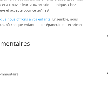
x et à trouver leur VOIX artistique unique. Chez
gé et accepté pour ce qu’il est.
que nous offrons à vos enfants.
Ensemble, nous
ous, où chaque enfant peut s’épanouir et s’exprimer
mentaires
commentaire.