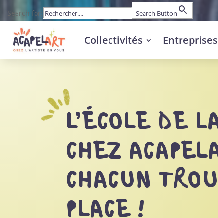
Search for:
Search Button
Collectivités
Entreprises
L’ÉCOLE DE LA
CHEZ ACAPELA
CHACUN TROU
PLACE !