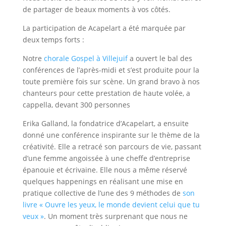
de partager de beaux moments à vos côtés.
La participation de Acapelart a été marquée par
deux
temps forts :
Notre
chorale Gospel à Villejuif
a ouvert le bal des
conférences de l’après-midi et s’est produite pour la
toute première fois sur scène. Un grand bravo à nos
chanteurs pour cette prestation de haute volée, a
cappella, devant 300 personnes
Erika Galland, la fondatrice d’Acapelart, a ensuite
donné une conférence inspirante sur le thème de la
créativité. Elle a retracé son parcours de vie, passant
d’une femme angoissée à une cheffe d’entreprise
épanouie et écrivaine. Elle nous a même réservé
quelques happenings en réalisant une mise en
pratique collective de l’une des 9 méthodes de
son
livre « Ouvre les yeux, le monde devient celui que tu
veux »
. Un moment très surprenant que nous ne