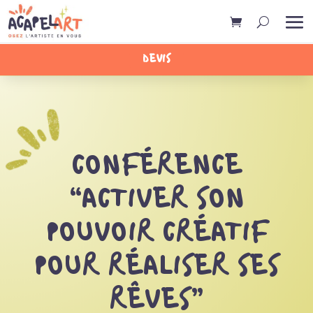
DEVIS
CONFÉRENCE
“ACTIVER SON
POUVOIR CRÉATIF
POUR RÉALISER SES
RÊVES”