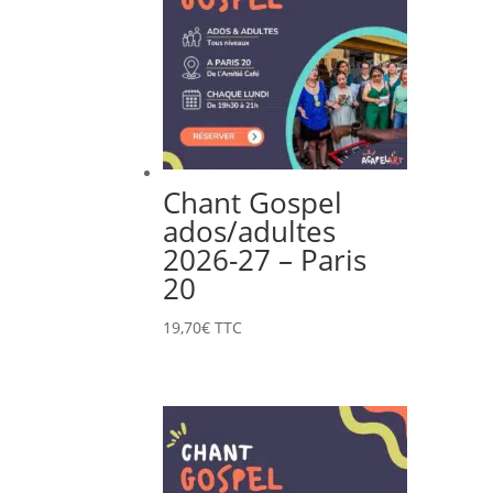
Chant Gospel
ados/adultes
2026-27 – Paris
20
19,70
€
TTC