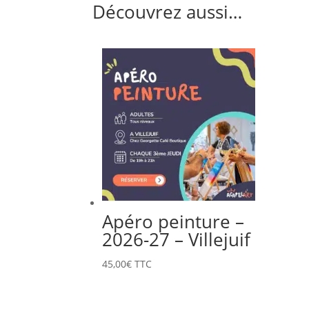
Découvrez aussi…
Apéro peinture –
2026-27 – Villejuif
45,00
€
TTC