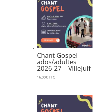
Chant Gospel
ados/adultes
2026-27 – Villejuif
16,00
€
TTC