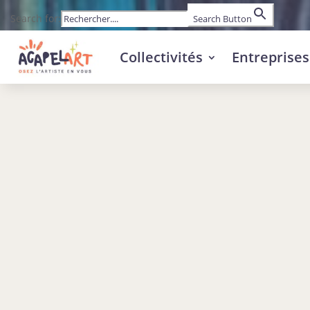
Search for:
Search Button
Collectivités
Entreprises