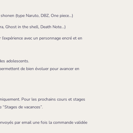
 shonen (type Naruto, DBZ, One piece…)
ra, Ghost in the shell, Death Note…)
 l’expérience avec un personnage encré et en
des adolescents.
 permettent de bien évoluer pour avancer en
niquement. Pour les prochains cours et stages
e “Stages de vacances”.
nvoyés par email une fois la commande validée