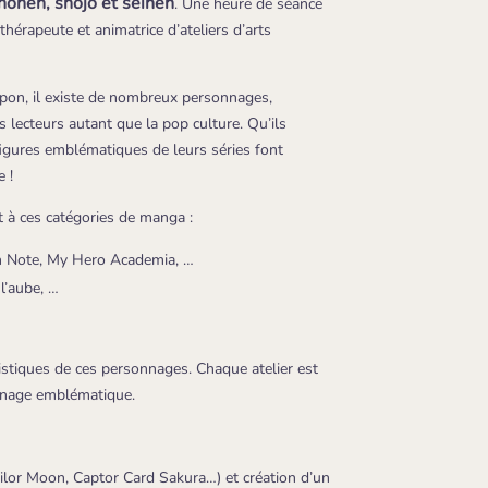
onen, shojo et seinen
. Une heure de séance
thérapeute et animatrice d’ateliers d’arts
pon, il existe de nombreux personnages,
 lecteurs autant que la pop culture. Qu’ils
 figures emblématiques de leurs séries font
e !
 à ces catégories de manga :
th Note, My Hero Academia, …
l’aube, …
istiques de ces personnages. Chaque atelier est
onnage emblématique.
ilor Moon, Captor Card Sakura…) et création d’un