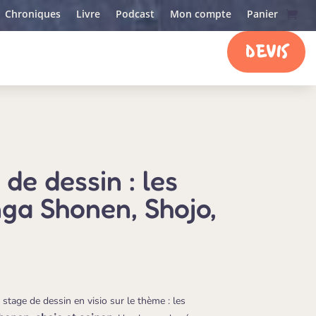
Chroniques
Livre
Podcast
Mon compte
Panier
DEVIS
e dessin : les
a Shonen, Shojo,
stage de dessin en visio sur le thème : les