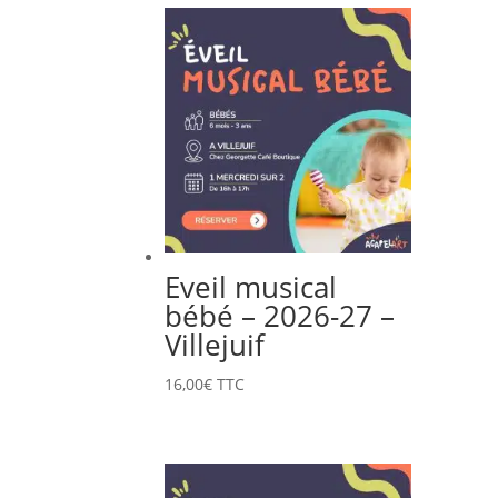
Eveil musical
bébé – 2026-27 –
Villejuif
16,00
€
TTC