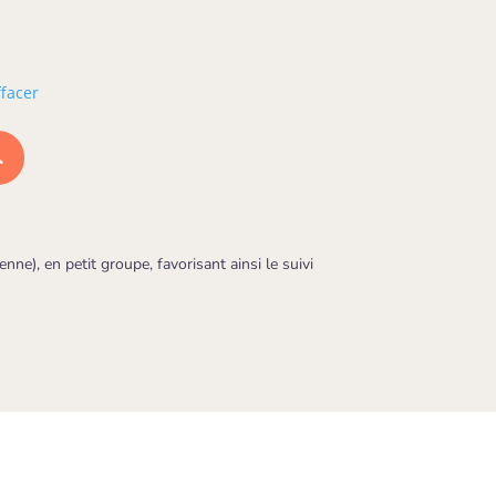
ffacer
R
ne), en petit groupe, favorisant ainsi le suivi