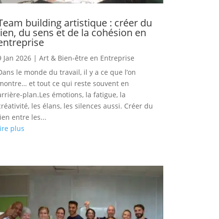
Team building artistique : créer du
lien, du sens et de la cohésion en
entreprise
9 Jan 2026
|
Art & Bien-être en Entreprise
Dans le monde du travail, il y a ce que l’on
montre… et tout ce qui reste souvent en
arrière-plan.Les émotions, la fatigue, la
créativité, les élans, les silences aussi. Créer du
lien entre les...
lire plus