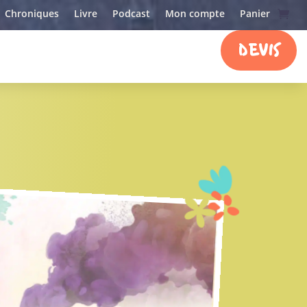
Chroniques
Livre
Podcast
Mon compte
Panier
DEVIS