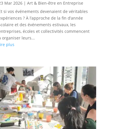
23 Mar 2026
|
Art & Bien-être en Entreprise
Et si vos événements devenaient de véritables
expériences ? À l’approche de la fin d’année
scolaire et des événements estivaux, les
entreprises, écoles et collectivités commencent
à organiser leurs...
lire plus