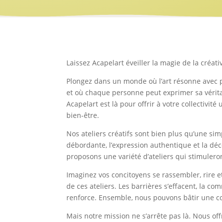
Laissez Acapelart éveiller la magie de la créativ
Plongez dans un monde où l’art résonne avec
et où chaque personne peut exprimer sa vérit
Acapelart est là pour offrir à votre collectivi
bien-être.
Nos ateliers créatifs sont bien plus qu’une simp
débordante, l’expression authentique et la déco
proposons une variété d’ateliers qui stimulero
Imaginez vos concitoyens se rassembler, rire e
de ces ateliers. Les barrières s’effacent, la co
renforce. Ensemble, nous pouvons bâtir une coll
Mais notre mission ne s’arrête pas là. Nous o