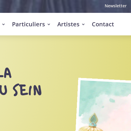
Newsletter
Particuliers
Artistes
Contact
LA
U SEIN