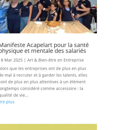
Manifeste Acapelart pour la santé
physique et mentale des salariés
18 Mar 2025
|
Art & Bien-être en Entreprise
Alors que les entreprises ont de plus en plus
de mal à recruter et à garder les talents, elles
sont de plus en plus attentives à un élément
longtemps considéré comme accessoire : la
qualité de vie...
lire plus