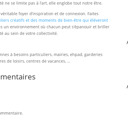
é ne se limite pas à l’art, elle englobe tout notre être.
 véritable foyer d’inspiration et de connexion. Faites
eliers créatifs et des moments de bien-être qui élèveront
ns un environnement où chacun peut s’épanouir et briller
é au sein de votre collectivité.
nnes à besoins particuliers, mairies, ehpad, garderies
tres de loisirs, centres de vacances, …
mentaires
commentaire.