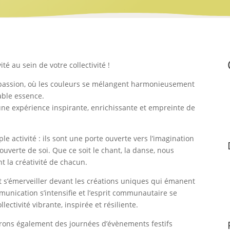
ité au sein de votre collectivité !
 passion, où les couleurs se mélangent harmonieusement
able essence.
té une expérience inspirante, enrichissante et empreinte de
le activité : ils sont une porte ouverte vers l’imagination
uverte de soi. Que ce soit le chant, la danse, nous
nt la créativité de chacun.
t s’émerveiller devant les créations uniques qui émanent
mmunication s’intensifie et l’esprit communautaire se
ectivité vibrante, inspirée et résiliente.
ffrons également des journées d’évènements festifs