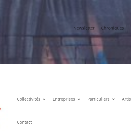
Newsletter
Chroniques
Collectivités
Entreprises
Particuliers
Arti
Contact