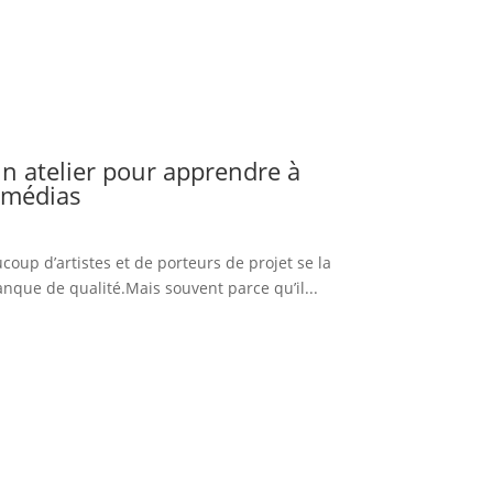
 un atelier pour apprendre à
s médias
oup d’artistes et de porteurs de projet se la
que de qualité.Mais souvent parce qu’il...