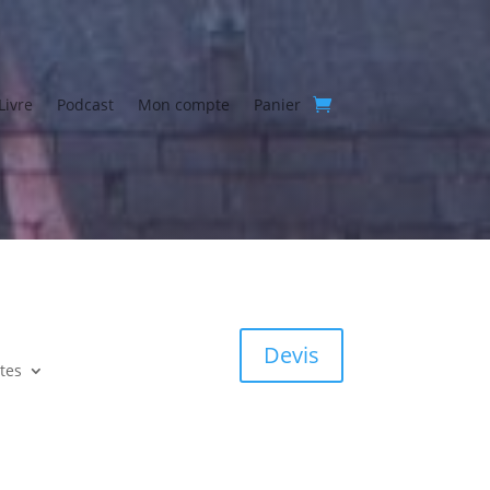
Livre
Podcast
Mon compte
Panier
Devis
stes