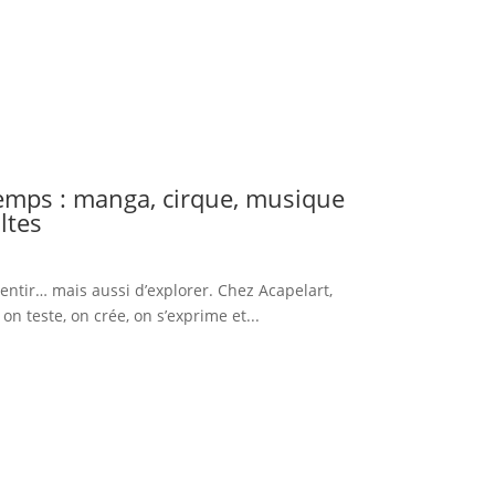
temps : manga, cirque, musique
ltes
entir… mais aussi d’explorer. Chez Acapelart,
on teste, on crée, on s’exprime et...