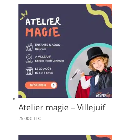
Atelier magie – Villejuif
25,00
€
TTC