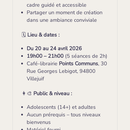
cadre guidé et accessible
Partager un moment de création
dans une ambiance conviviale
🗓️
Lieu & dates :
Du 20 au 24 avril 2026
19h00 – 21h00
(5 séances de 2h)
Café-librairie
Points Communs
, 30
Rue Georges Lebigot, 94800
Villejuif
👩‍🎨
Public & niveau :
Adolescents (14+) et adultes
Aucun prérequis – tous niveaux
bienvenus
Matériel fourni