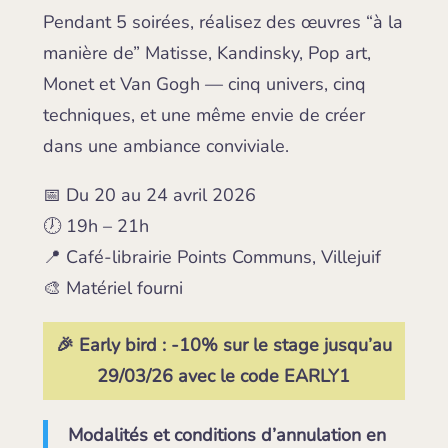
Pendant 5 soirées, réalisez des œuvres “à la
manière de” Matisse, Kandinsky, Pop art,
Monet et Van Gogh — cinq univers, cinq
techniques, et une même envie de créer
dans une ambiance conviviale.
📅 Du 20 au 24 avril 2026
🕖 19h – 21h
📍 Café-librairie Points Communs, Villejuif
🎨 Matériel fourni
🎉 Early bird : -10% sur le stage jusqu’au
29/03/26 avec le code
EARLY1
Modalités et conditions d’annulation en