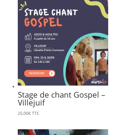
Stage de chant Gospel –
Villejuif
25,00
€
TTC