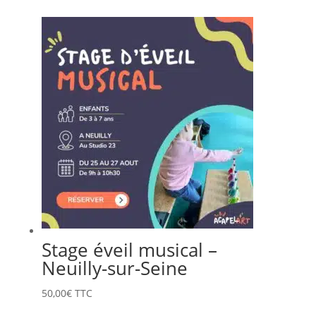
Stage éveil musical –
Neuilly-sur-Seine
50,00
€
TTC