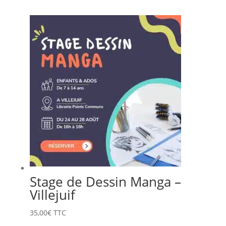
Stage de Dessin Manga –
Villejuif
35,00
€
TTC