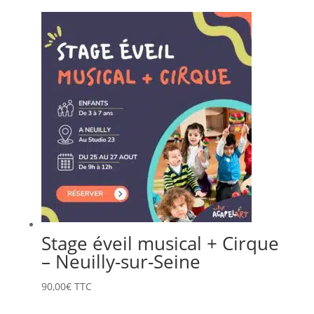
Stage éveil musical + Cirque
– Neuilly-sur-Seine
90,00
€
TTC