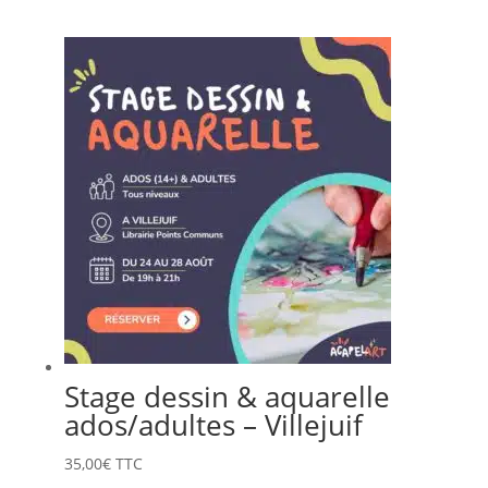
Stage dessin & aquarelle
ados/adultes – Villejuif
35,00
€
TTC