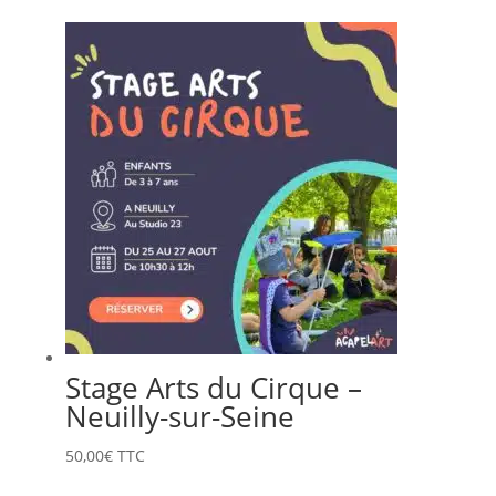
Stage Arts du Cirque –
Neuilly-sur-Seine
50,00
€
TTC