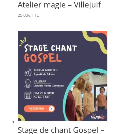
Atelier magie – Villejuif
25,00
€
TTC
Stage de chant Gospel –