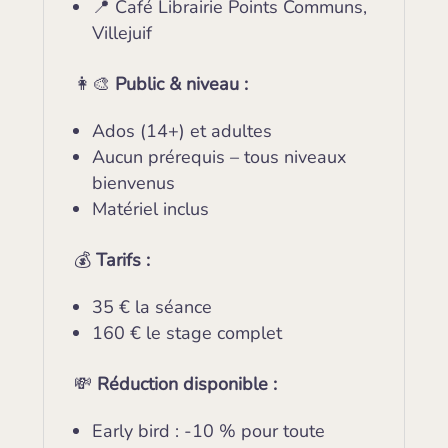
📍 Café Librairie Points Communs,
Villejuif
👩‍🎨
Public & niveau :
Ados (14+) et adultes
Aucun prérequis – tous niveaux
bienvenus
Matériel inclus
💰
Tarifs :
35 € la séance
160 € le stage complet
💸
Réduction disponible :
Early bird : -10 % pour toute