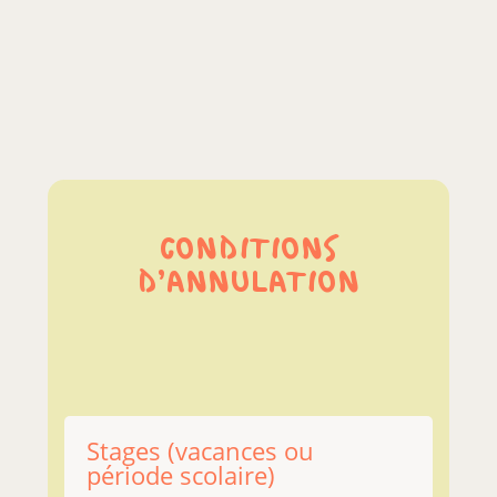
CONDITIONS
D’ANNULATION
Stages (vacances ou
période scolaire)