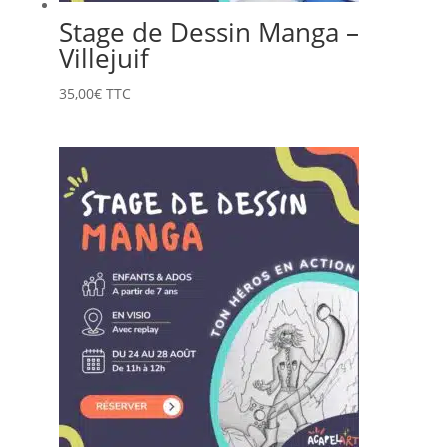
Stage de Dessin Manga –
Villejuif
35,00
€
TTC