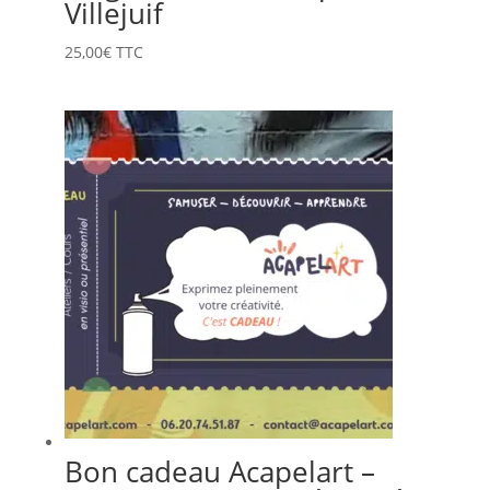
Villejuif
25,00
€
TTC
Bon cadeau Acapelart –