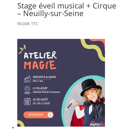
Stage éveil musical + Cirque
– Neuilly-sur-Seine
90,00
€
TTC