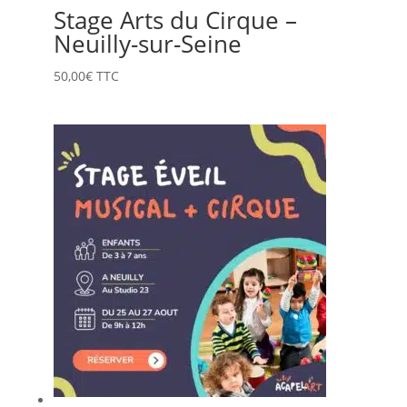
Stage Arts du Cirque –
Neuilly-sur-Seine
50,00
€
TTC