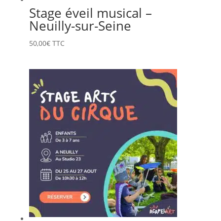
Stage éveil musical –
Neuilly-sur-Seine
50,00
€
TTC