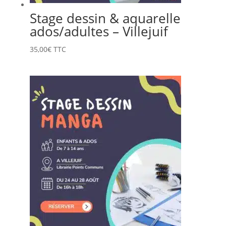
Stage dessin & aquarelle
ados/adultes – Villejuif
35,00
€
TTC